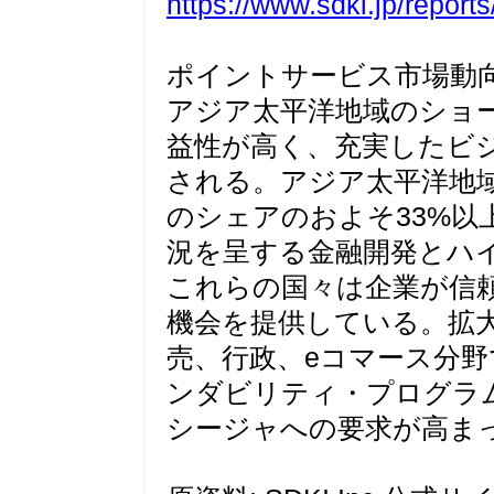
https://www.sdki.jp/report
ポイントサービス市場動
アジア太平洋地域のショ
益性が高く、充実したビ
される。アジア太平洋地域
のシェアのおよそ33%以
況を呈する金融開発とハ
これらの国々は企業が信
機会を提供している。拡
売、行政、eコマース分
ンダビリティ・プログラ
シージャへの要求が高ま