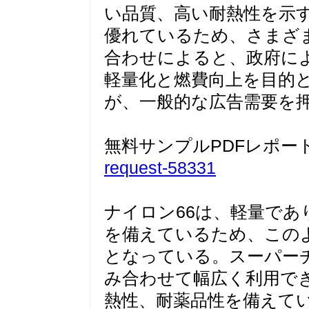
い品質、高い耐熱性を示
優れているため、さまざ
合わせによると、政府に
軽量化と燃費向上を目的
が、一般的な広告需要を
無料サンプルPDFレポー
request-58331
ナイロン66は、軽量であ
を備えているため、この
となっている。スーパーチ
み合わせて幅広く利用で
熱性、耐薬品性を備えて