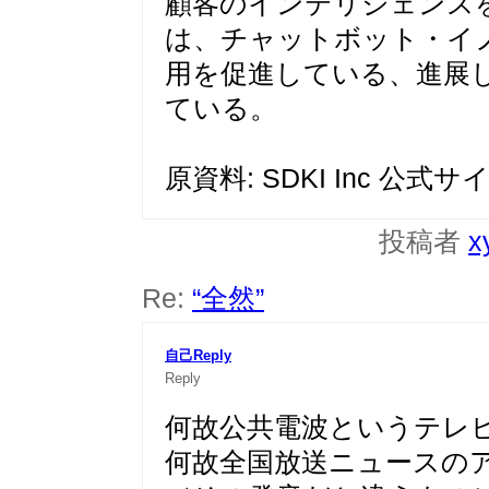
顧客のインテリジェンス
は、チャットボット・イ
用を促進している、進展
ている。
原資料: SDKI Inc 公式サ
投稿者
x
Re:
“全然”
自己Reply
Reply
何故公共電波というテレ
何故全国放送ニュースの