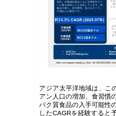
アジア太平洋地域は、こ
アン人口の増加、食習慣
パク質食品の入手可能性
したCAGRを経験すると