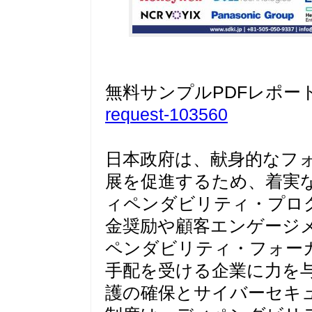
無料サンプルPDFレポー
request-103560
日本政府は、献身的なフ
展を促進するため、着実
ィペンダビリティ・プロ
金奨励や顧客エンゲージ
ペンダビリティ・フォー
手配を受ける企業に力を
護の確保とサイバーセキ