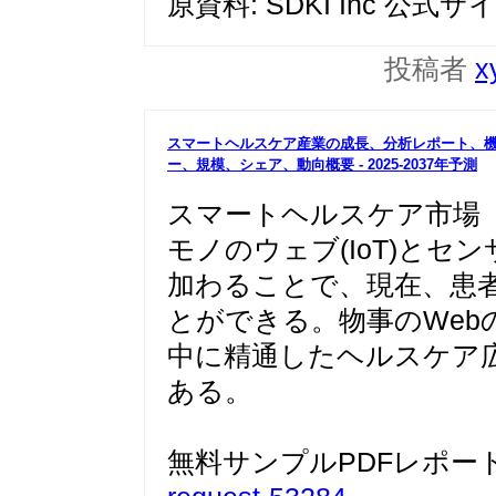
原資料: SDKI Inc 公式サ
投稿者
x
スマートヘルスケア産業の成長、分析レポート、
ー、規模、
シェア、動向概要 - 2025-2037年予測
スマートヘルスケア市場
モノのウェブ(IoT)と
加わることで、現在、患
とができる。物事のWeb
中に精通したヘルスケア
ある。
無料サンプルPDFレポー