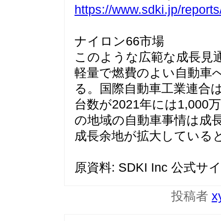
https://www.sdki.jp/repor
ナイロン66市場
このような広範な成長見
軽量で燃費のよい自動車
る。国際自動車工業連合
台数が2021年には1,0
の地域の自動車事情は成長
成長余地が拡大している
原資料: SDKI Inc 公式サ
投稿者
x