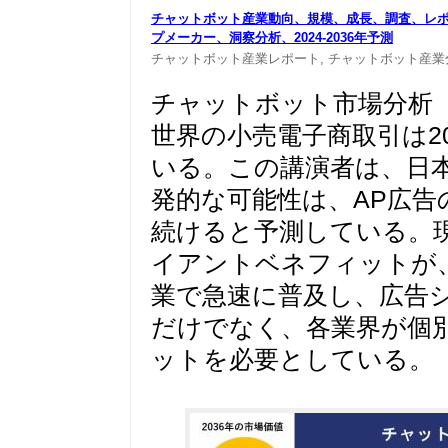
チャットボット産業動向、規模、成長、調査、レ
プメーカ
ー、洞察分析、2024-2036年予測
チャットボット産業レポート,
チャットボット産業
チャットボット市場分析
世界の小売電子商取引は2
いる。この講演者は、日
発的な可能性は、AP広
続けると予測している。現
イアントベネフィットが
業で急速に普及し、広告
だけでなく、各業界が個
ットを必要としている。