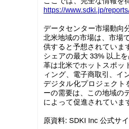
ここでは、完全な情報を
https://www.sdki.jp/report
データセンター市場動向
北米地域の市場は、市場
供すると予想されています。
シェアの最大 33% 以
革は北米でホットスポット
ィング、電子商取引、イ
デジタル化プロジェクトを
ーの需要は、この地域の
によって促進されていま
原資料: SDKI Inc 公式サ