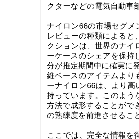
クターなどの電気自動車
ナイロン66の市場セグメ
レビューの種類によると
クションは、世界のナイ
ーケースのシェアを保持
分が推定期間中に確実に
維ベースのアイテムより
ーナイロン66は、より高
持っています。このよう
方法で成形することがで
の熟練度を前進させるこ
ここでは、完全な情報を