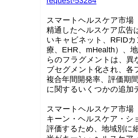
request-53284
スマートヘルスケア市場
精通したヘルスケア広告は
いキャビネット、RFID
療、EHR、mHealth
らのフラグメントは、異
ブセグメント化され、各
複合年間開発率、評価期
に関するいくつかの追加
スマートヘルスケア市場
キーン・ヘルスケア・シ
評価するため、地域別に