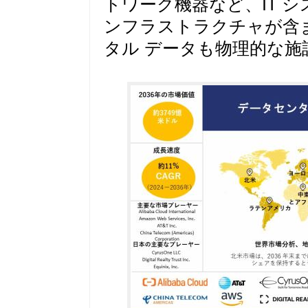
トワーク機器など、IT 
ンフラストラクチャが含
タル データも物理的な施