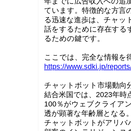
年までに広告収入への追加
ています。特徴的な方言の
る迅速な進歩は、チャッ
話をするために存在する
るための鍵です。
ここでは、完全な情報を
https://www.sdki.jp/report
チャットボット市場動向
結合米国では、2023年時
100％がウェブクライア
透が顕著な年齢層となる
チャットボットがアリババ