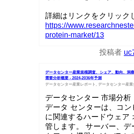
詳細はリンクをクリック
https://www.researchnester
protein-market/13
投稿者
uc
データセンター産業規模調査、シェア、動向、洞
需要分析
概要 - 2024-2036年予測
データセンター産業レポート,
データセンター産業
データセンター 市場分析
データ センターは、コン
に関連するハードウェア
管します。 サーバー、デ