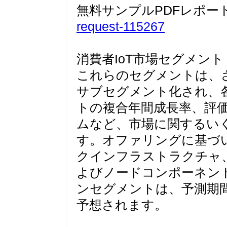
無料サンプルPDFレポー
request-115267
消費者IoT市場セグメント
これらのセグメントは、
サブセグメント化され、
トの複合年間成長率、評
ムなど、市場に関するい
す。オファリングに基づい
クインフラストラクチャ
よびノー​​ドコンポーネ
ンセグメントは、予測期間
予想されます。