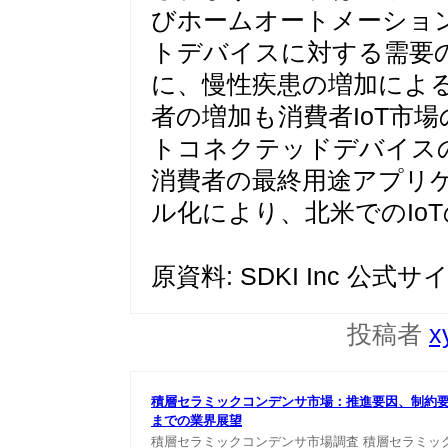
びホームオートメーショ
トデバイスに対する需要
に、慢性疾患の増加によ
者の増加も消費者IoT市
トコネクテッドデバイス
消費者の最終用途アプリ
ル化により、北米でのIo
原資料: SDKI Inc 公式サ
投稿者
x
積層セラミックコンデンサ市場：推進要因、制約要因、
ま
での業界展望
積層セラミックコンデンサ市場調査
積層セラミッ