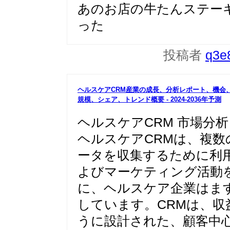
あのお店の牛たんステー
った
投稿者
q3e
ヘルスケアCRM産業の成長、分析レポート、機会
規模、シ
ェア、トレンド概要 - 2024-2036年予測
ヘルスケアCRM 市場分析
ヘルスケアCRMは、複
ータを収集するために利
よびマーケティング活動を
に、ヘルスケア企業はま
しています。CRMは、収
うに設計された、顧客中