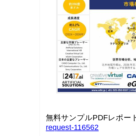
無料サンプルPDFレポー
request-116562