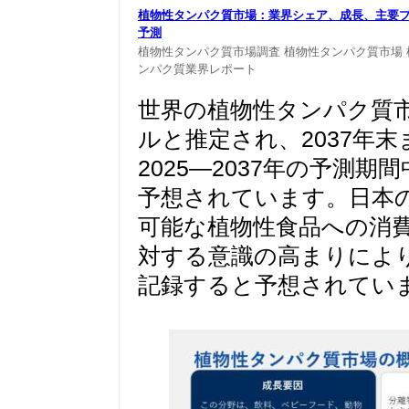
植物性タンパク質市場：業界シェア、成長、主要プレ
予測
植物性タンパク質市場調査
植物性タンパク質市場
ンパク質業界レポート
世界の植物性タンパク質市場
ルと推定され、2037年末
2025―2037年の予測期
予想されています。日本
可能な植物性食品への消
対する意識の高まりによ
記録すると予想されてい