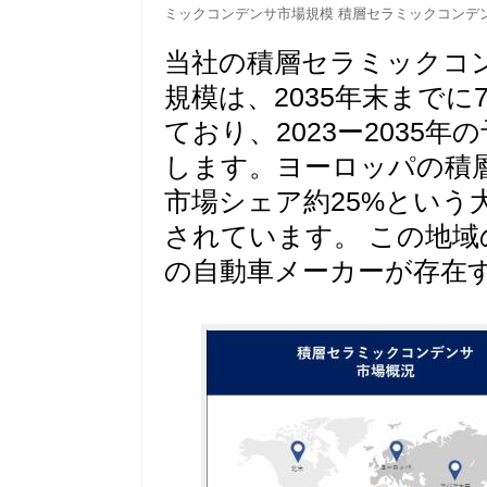
ミックコンデンサ市場規模
積層セラミックコンデ
当社の積層セラミックコ
規模は、2035年末までに
ており、2023ー2035年
します。ヨーロッパの積
市場シェア約25%という
されています。 この地
の自動車メーカーが存在