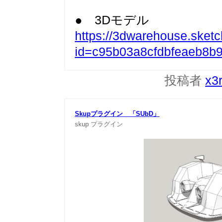
● 3Dモデル
https://3dwarehouse.sket
id=c95b03a8cfdbfeaeb8b
投稿者
x3
Skupプラグイン 「SUbD」
skup
プラグイン