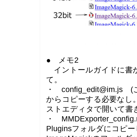
● メモ2
イントールガイドに書か
て。
・ config_edit@i
からコピーする必要なし
ストエディタで開いて書
・ MMDExporter_co
Pluginsフォルダにコ