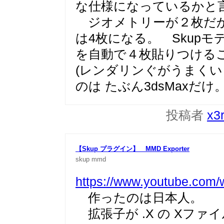
な仕様になっているかと
ジオメトリーが２枚だか
は4枚になる。 Skup
を自動で４枚貼りつける
(レンダリンぐがうまくい
のは たぶん3dsMaxだけ
投稿者
x3
【Skup プラグイン】 MMD Exporter
skup
mmd
https://www.youtube.co
作ったのは日本人。
拡張子が .X の Xフ