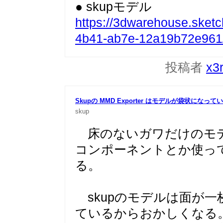
● skupモデル
https://3dwarehouse.ske
4b41-ab7e-12a19b72e961/6
投稿者
x3
Skupの MMD Exporter はモデルが袋状にな
skup
床のないガワだけのモデ
コンポーネントとか使っ
る。
skupのモデルは面が一
ているからおかしくなる。