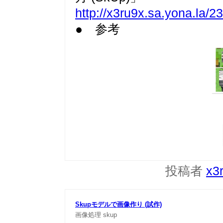
http://x3ru9x.sa.yona.la/2
● 参考
投稿者
x3
Skupモデルで画像作り (試作)
画像処理
skup