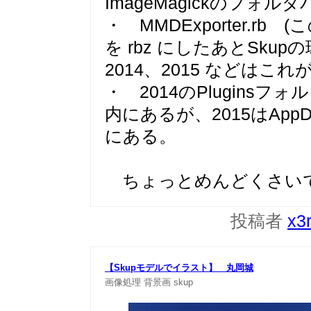
ImageMagickのフォ
・ MMDExporter.rb
を rbz にしたあとSk
2014、2015 などはこれ
・ 2014のPlugin
内にあるが、2015はAppDa
にある。
ちょっとめんどくさい
投稿者
x3
【Skupモデルでイラスト】 丸岡城
画像処理
背景画
skup