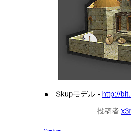
● Skupモデル -
http://bi
投稿者
x3
Vray toon