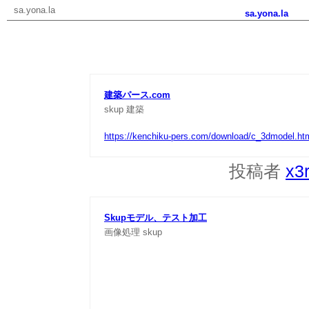
sa.yona.la
sa.yona.la
建築パース.com
skup
建築
https://kenchiku-pers.com/download/c_3dmodel.ht
投稿者
x3
Skupモデル、テスト加工
画像処理
skup