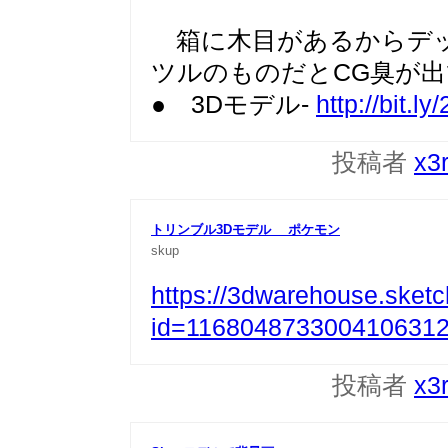
箱に木目があるからデッ
ツルのものだとCG臭が
● 3Dモデル-
http://bit.ly
投稿者
x3
トリンブル3Dモデル ポケモン
skup
https://3dwarehouse.sket
id=116804873300410631
投稿者
x3