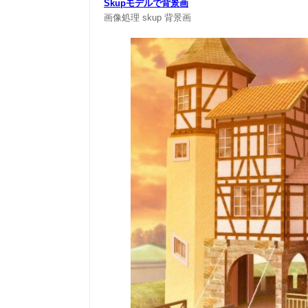
Skupモデルで背景画
画像処理
skup
背景画