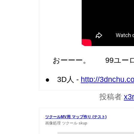
おーーー。 99ユーロ =
● 3D人 -
http://3dnchu.c
投稿者
x3
ツクールMV用 マップ作り (テスト)
画像処理
ツクール
skup