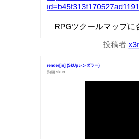
id=b45f313f170527ad119
RPGツクールマップに
投稿者
x3
render[in] (SkUpレンダラー)
動画
skup