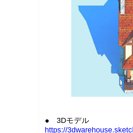
● 3Dモデル
https://3dwarehouse.sket