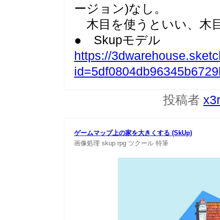
ージョン)なし。
木目を使うといい、木目
● Skupモデル
https://3dwarehouse.sket
id=5df0804db96345b6729
投稿者
x3
ゲームマップ上の家を大きくする (SkUp)
画像処理
skup
rpg
ツクール
特筆