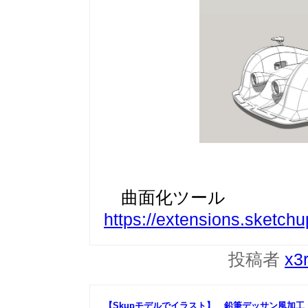
曲面化ツール
https://extensions.sketch
投稿者
x3
【Skupモデルでイラスト】 鉛筆デッサン風加工