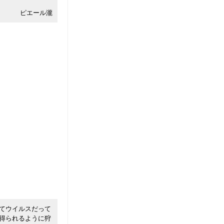
ピエール瀧
てウイルスだって
得られるように狩