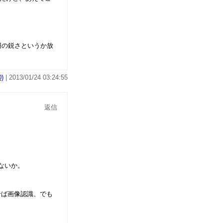
円の鋭さというか放
)
| 2013/01/24 03:24:55
返信
ないか。
せば画像認識、でも