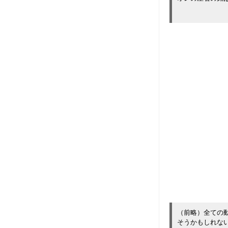
（前略）全ての
そうかもしれな