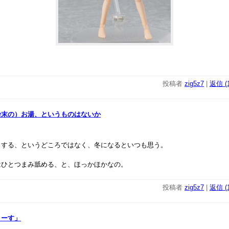
投稿者
zig5z7
|
返信 (1
粉末の）お湯、というものはないか
もする、というどころではなく、冬になるといつも思う。
はひとつまみ舐める、と、ほっかほかなの。
投稿者
zig5z7
|
返信 (1
まーす」