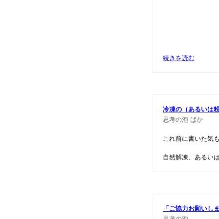
続きを読む
冷凍の（あるいは
思考の泡
ばか
これ前に書いた気
自然解凍、あるい
「ご協力お願いし
思考の泡