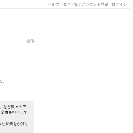
ヘルプ
|
タグ一覧
|
アカウント登録
|
ログイン
返信
る。
」など数々のアニ
アニメ楽曲を担当して
きな音楽をかけな