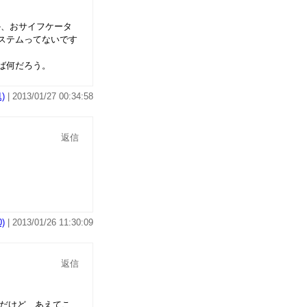
か、おサイフケータ
ステムってないです
ば何だろう。
)
| 2013/01/27 00:34:58
返信
)
| 2013/01/26 11:30:09
返信
んだけど、あえてこ