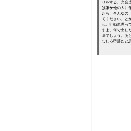
りをする、光合
は誰か他の人に
たら、そんなの
てください、と
ね。行動原理っ
すよ。何で出し
味でしょう。あ
むしろ堕落だと