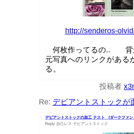
http://senderos-olvi
何枚作ってるの.. 背
元写真へのリンクがある
る。
投稿者
x3
Re:
デビアントストックが
デビアントストックの加工 テスト (ダークファン
Reply
自己レス
デビアントストック