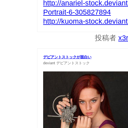
http://anariel-stock.devian
Portrait-6-305827894
http://kuoma-stock.devian
投稿者
x3
デビアントストックが面白い
deviant
デビアントストック