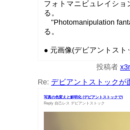
フォトマニビュレイション(Pho
る。
"Photomanipulatio
る。
● 元画像(デビアントストッ
投稿者
x3
Re:
デビアントストックが
写真の色変えと鮮明化 (デビアントストックで)
Reply
自己レス
デビアントストック