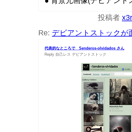
● 背景元画像(デビアントス
投稿者
x3
Re:
デビアントストックが
代表的なところで Senderos-olvidados さん
Reply
自己レス
デビアントストック