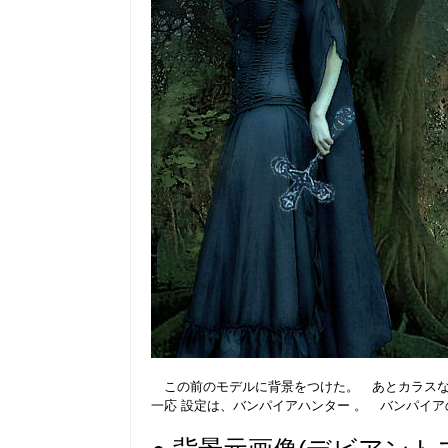
この前のモデルに背景をつけた。 あとカラスな
一応 設定は、バンパイアハンター 。 バンパイ