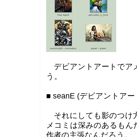
デビアントアートでアメ
う。
■ seanE (デビアントア
それにしても影のつけ方
メコミは深みのあるもん
作者の主張なんだろう。