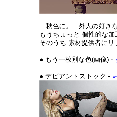
秋色に。 外人の好きな
もうちょっと 個性的な加工
そのうち 素材提供者にリ
● もう一枚別な色(画像) -
● デビアントストック -