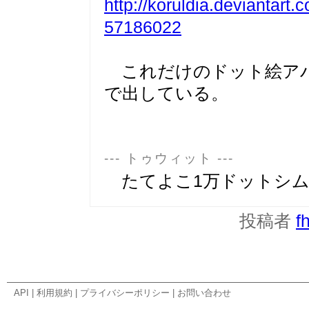
http://koruldia.deviantart.
57186022
これだけのドット絵アバ
で出している。
--- トゥウィット ---
たてよこ1万ドットシム
投稿者
f
API
|
利用規約
|
プライバシーポリシー
|
お問い合わせ