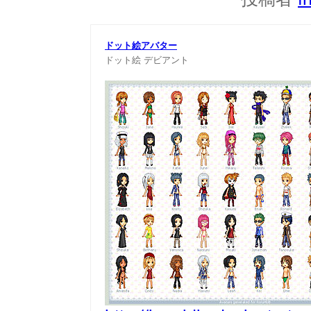
ドット絵アバター
ドット絵
デビアント