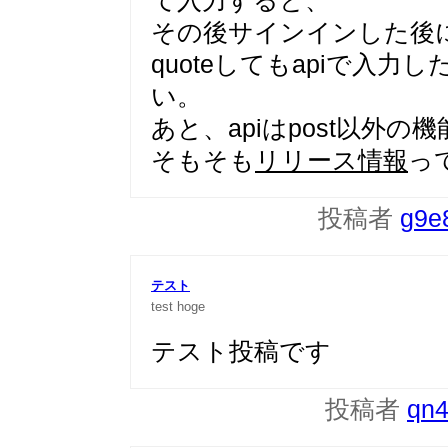
て入力すると、
その後サインインした後
quoteしてもapiで入
い。
あと、apiはpost以外
そもそも
リリース情報
っ
投稿者
g9e
テスト
test
hoge
テスト投稿です
投稿者
qn