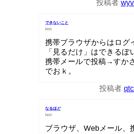
投稿者
wyv
できないこと
test
携帯ブラウザからはログ
「見るだけ」はできるぽ
携帯メールで投稿→すか
でおｋ。
投稿者
qt
なるほど
test
ブラウザ、Webメール、