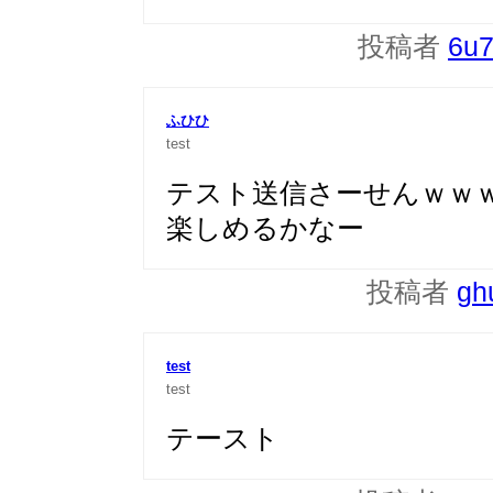
投稿者
6u
ふひひ
test
テスト送信さーせんｗｗ
楽しめるかなー
投稿者
gh
test
test
テースト