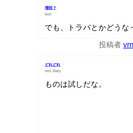
増田？
test
でも、トラバとかどうな
投稿者
vr
どれどれ
test
diary
ものは試しだな。