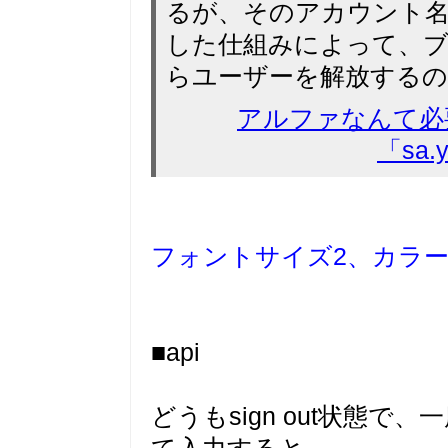
るが、そのアカウント
した仕組みによって、
らユーザーを解放する
アルファなんて必
「sa.
フォントサイズ2、カラ
■api
どうもsign out状態で、一度