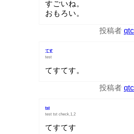
すごいね。
おもろい。
投稿者
qt
てす
test
てすてす。
投稿者
qt
tst
test
tst
check,1,2
てすてす