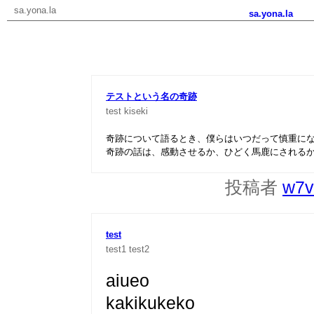
sa.yona.la
sa.yona.la
テストという名の奇跡
test
kiseki
奇跡について語るとき、僕らはいつだって慎重に
奇跡の話は、感動させるか、ひどく馬鹿にされる
投稿者
w7v
test
test1
test2
aiueo
kakikukeko