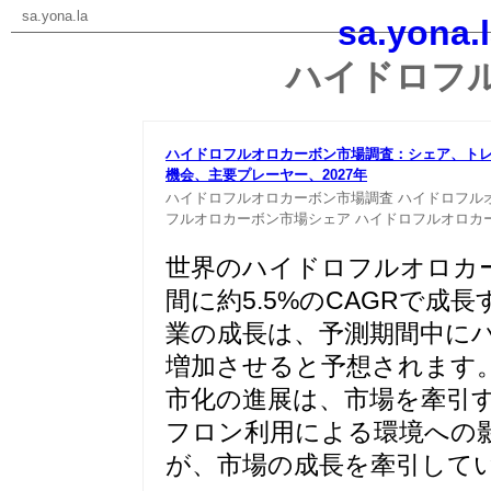
sa.yona.la
sa.yona.
ハイドロフ
ハイドロフルオロカーボン市場調査：シェア、ト
機会、主
要プレーヤー、2027年
ハイドロフルオロカーボン市場調査
ハイドロフル
フルオロカーボン市場シェア
ハイドロフルオロカ
世界のハイドロフルオロカーボ
間に約5.5%のCAGRで
業の成長は、予測期間中に
増加させると予想されます
市化の進展は、市場を牽引
フロン利用による環境への
が、市場の成長を牽引して