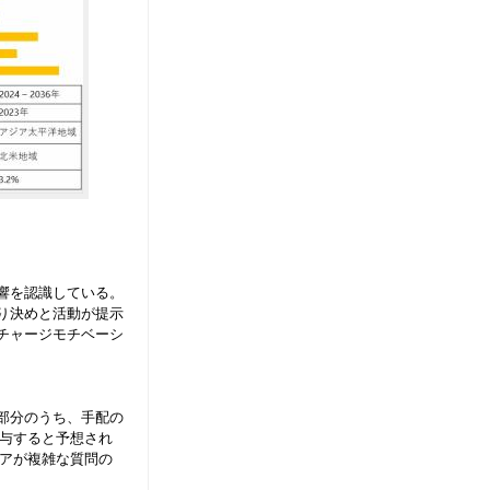
響を認識している。
り決めと活動が提示
チャージモチベーシ
部分のうち、手配の
寄与すると予想され
ェアが複雑な質問の