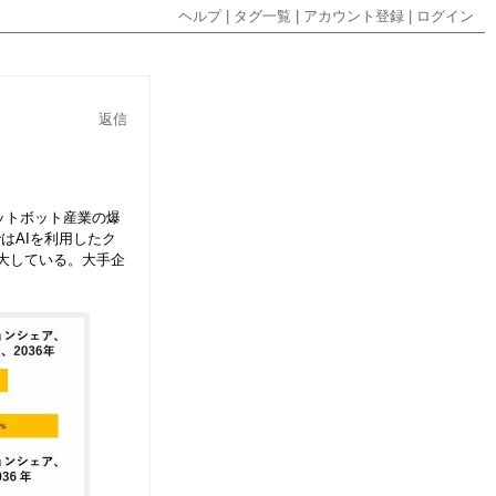
ヘルプ
|
タグ一覧
|
アカウント登録
|
ログイン
返信
ットボット産業の爆
はAIを利用したク
大している。大手企