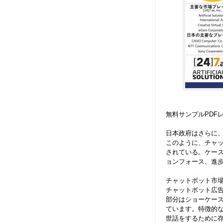
無料サンプルPDF
日本政府はさらに
このように、チャ
されている。ケー
ョンフォース、進
チャットボット市
チャットボット広
部分はショーケース
ています。特徴的な
世話をするために