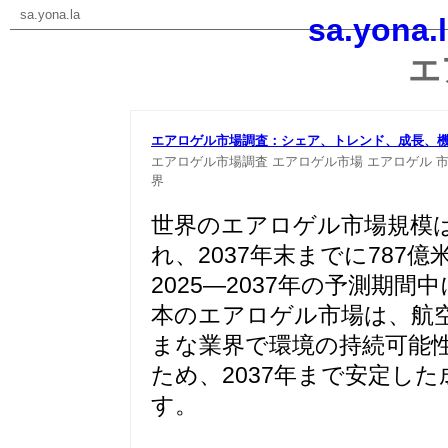
sa.yona.la
sa.yona.
エ
エアロゲル市場調査：シェア、トレンド、成長、機会、予
エアロゲル市場調査
エアロゲル市場
エアロゲル
界
世界のエアロゲル市場規模は
れ、2037年末までに78
2025―2037年の予測期間
本のエアロゲル市場は、航
まな業界で環境の持続可能
ため、2037年まで安定し
す。