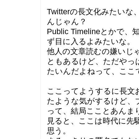
Twitterの長文化みた
んじゃん？
Public Timeline
ず目に入るよみたいな。
他人の文章読むの嫌いじ
ともあるけど、ただやっ
たいんだよねって、ここ
ここってようするに長文おk
たような気がするけど、ブロ
って、結局こことあんま
見ると、ここは時代に先
思う。