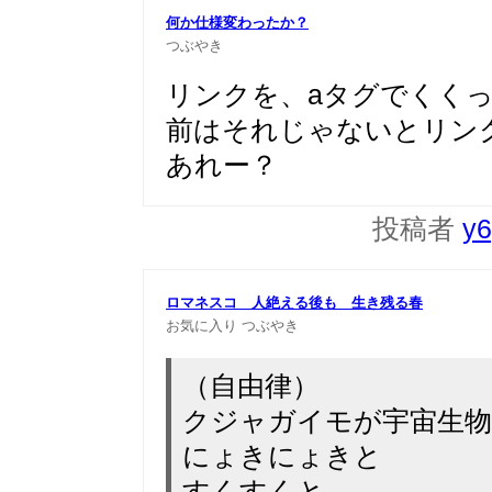
何か仕様変わったか？
つぶやき
リンクを、aタグでくく
前はそれじゃないとリン
あれー？
投稿者
y6
ロマネスコ 人絶える後も 生き残る春
お気に入り
つぶやき
（自由律）
クジャガイモが宇宙生
にょきにょきと
すくすくと