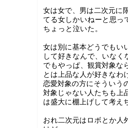
女は女で、男は二次元に限
てる女しかいねーと思っ
ちょっと泣いた。
女は別に基本どうでもい
して好きなんで、いなく
でもやっぱ、観賞対象な
とは上品な人が好きなわ
恋愛対象の方にそういう
対象じゃない人たちも上
は盛大に棚上げして考え
おれ二次元はロボとか人