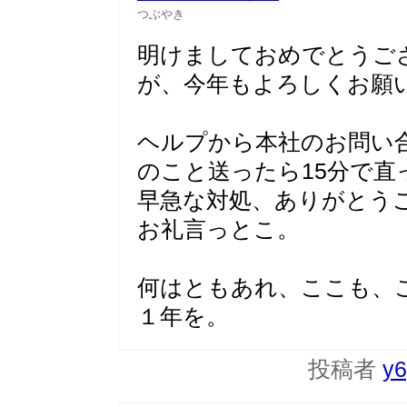
つぶやき
明けましておめでとうご
が、今年もよろしくお願
ヘルプから本社のお問い
のこと送ったら15分で直
早急な対処、ありがとう
お礼言っとこ。
何はともあれ、ここも、
１年を。
投稿者
y6