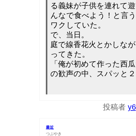
る義妹が子供を連れて
んなで食べよう！と言
ワクしていた。
で、当日。
庭で線香花火とかしなが
ってきた。
「俺が初めて作った西瓜
の歓声の中、スパッと２つ
投稿者
y6
最近
つぶやき