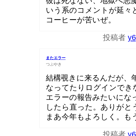
彼は死なない、地獄へ悪
いう系のコメントが延々
コーヒーが苦いぜ。
投稿者
y6
またエラー
つぶやき
結構覗きに来るんだが、
なってたりログインでき
エラーの報告みたいにな
したら直った。ありがと
まあ今年もよろしく。も
投稿者
y6