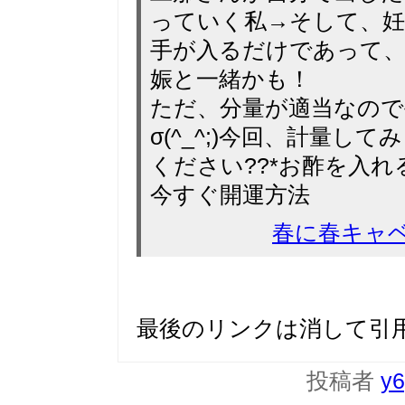
っていく私→そして、妊
手が入るだけであって、
娠と一緒かも！
ただ、分量が適当なので
σ(^_^;)今回、計量
ください??*お酢を入
今すぐ開運方法
春に春キャ
最後のリンクは消して引
投稿者
y6