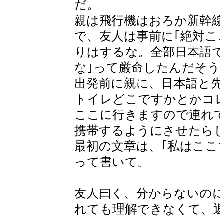
だ。
親は飛行機はおろか新幹
で、友人は事前に｢絶対
りはするな。全部日本語
な｣って厳命したんだそ
出発前に親に、日本語と
トイレどこですかとかコ
ここに行きますので連れ
携帯するようにさせたら
最初の文章は、｢私はここ
って書いて。
友人曰く、分からないの
れても理解できなくて、