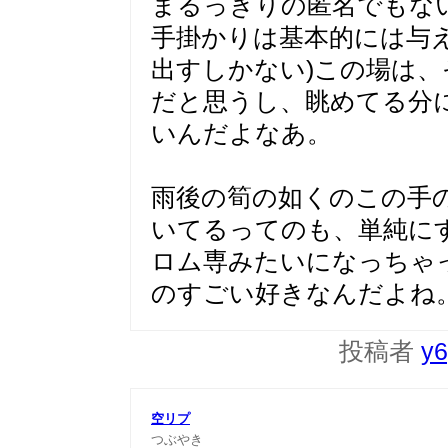
まるっきりの匿名でもな
手掛かりは基本的には与
出すしかない)この場は
だと思うし、眺めてる分
いんだよなあ。
雨後の筍の如くのこの手
いてるってのも、単純に
ロム専みたいになっちゃ
のすごい好きなんだよね
投稿者
y6
空リプ
つぶやき