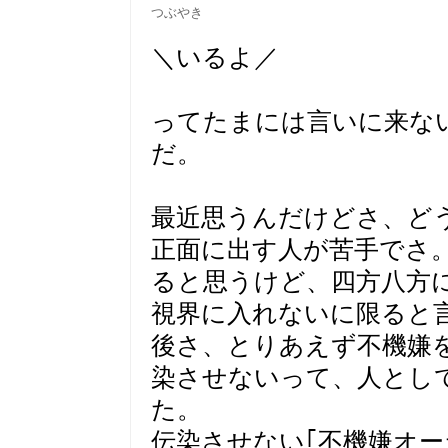
つぶやき
＼いるよ／
ってたまには言いに来な
だ。
最近思うんだけどさ、ど
正面に出す人が苦手でさ
ると思うけど、四方八方
視界に入れないに限ると
後さ、とりあえず不機嫌
染させないって、人とし
た。
伝染させない｢不機嫌オー