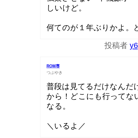
しいけど。
何てのが１年ぶりかよ。
投稿者
y6
ROM専
つぶやき
普段は見てるだけなんだ
から！どこにも行ってな
なる。
＼いるよ／