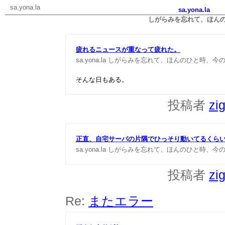
sa.yona.la
sa.yona.la
しがらみを忘れて、ほん
疲れるニュースが重なって疲れた。
sa.yona.la
しがらみを忘れて、ほんのひと時、今の私
そんな日もある。
投稿者
zi
正直、自宅サーバの片隅でひっそり動いてるくら
sa.yona.la
しがらみを忘れて、ほんのひと時、今の私
投稿者
zi
Re:
またエラー